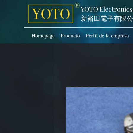
YOTO Electronics
新裕田電子有限公
Homepage
Producto
Perfil de la empresa