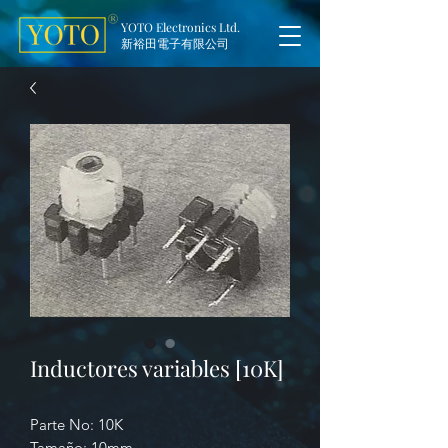
YOTO Electronics Ltd.
新裕田電子有限公司
Inductores variables [10K]
Parte No: 10K
Tamaño: 10mm