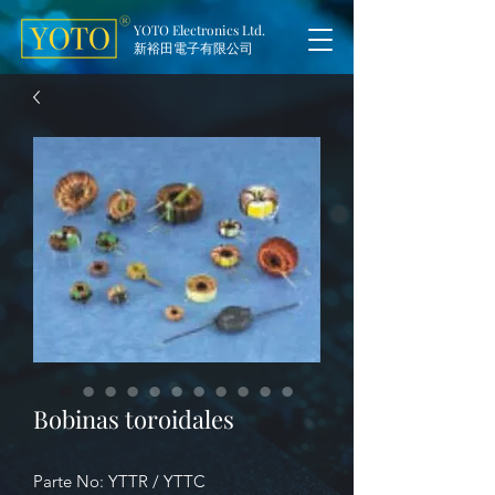
YOTO Electronics Ltd.
新裕田電子有限公司
Bobinas toroidales
Parte No: YTTR / YTTC