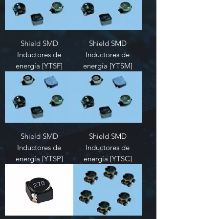
Shield SMD
Shield SMD
Inductores de
Inductores de
energía [YTSF]
energía [YTSM]
Shield SMD
Shield SMD
Inductores de
Inductores de
energía [YTSP]
energía [YTSC]