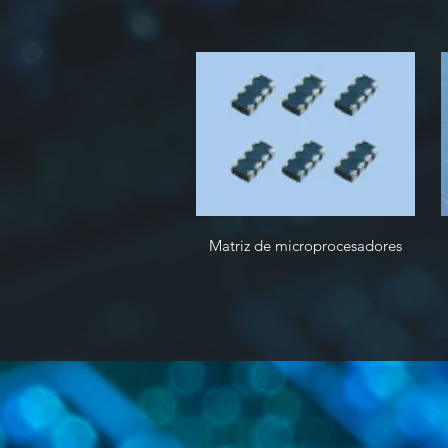
Matriz de microprocesadores