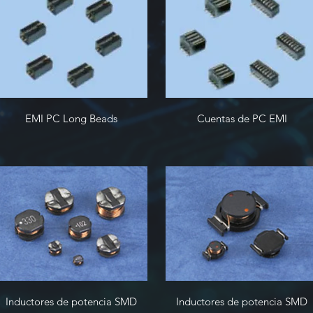
EMI PC Long Beads
Cuentas de PC EMI
Inductores de potencia SMD
Inductores de potencia SMD