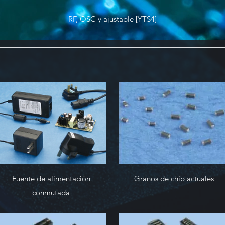
RF, OSC y ajustable [YTS4]
Fuente de alimentación
Granos de chip actuales
conmutada