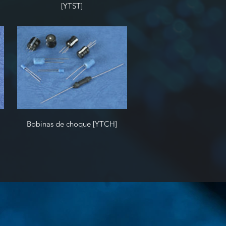
[YTST]
Bobinas de choque [YTCH]